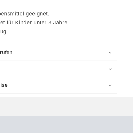
bensmittel geeignet.
et für Kinder unter 3 Jahre.
eug.
rrufen
ise