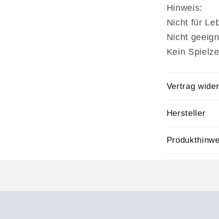
Hinweis:
Nicht für Le
Nicht geeign
Kein Spielz
Vertrag wide
Hersteller
Produkthinwe