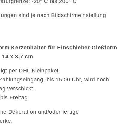
aturgrenze: -20° C bis 200° C
ungen sind je nach Bildschirmeinstellung
form Kerzenhalter für Einschieber Gießform
. 14 x 3,7 cm
lgt per DHL Kleinpaket.
Zahlungseingang, bis 15:00 Uhr, wird noch
g verschickt.
is Freitag.
ne Dekoration und/oder fertige
erke.