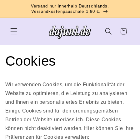
Direkt
Versand nur innerhalb Deutschlands.
zum
Versandkostenpauschale 1,90 €.
Inhalt
Warenkorb
Cookies
Wir verwenden Cookies, um die Funktionalität der
Website zu optimieren, die Leistung zu analysieren
und Ihnen ein personalisiertes Erlebnis zu bieten.
Einige Cookies sind für den ordnungsgemäßen
Betrieb der Website unerlässlich. Diese Cookies
können nicht deaktiviert werden. Hier können Sie Ihre
Präferenzen für Cookies verwalten: