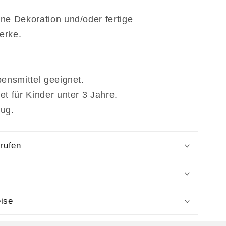
ne Dekoration und/oder fertige
erke.
bensmittel geeignet.
et für Kinder unter 3 Jahre.
eug.
rrufen
ise