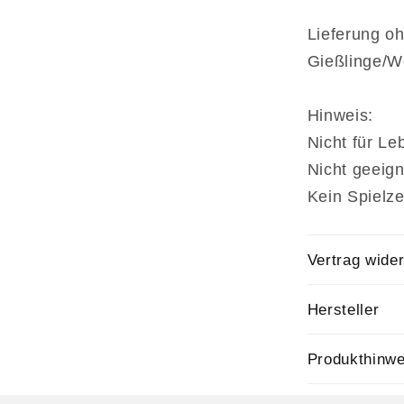
Lieferung oh
Gießlinge/W
Hinweis:
Nicht für Le
Nicht geeign
Kein Spielz
Vertrag wide
Hersteller
Produkthinwe