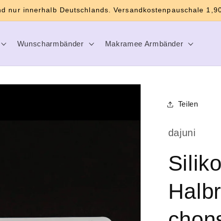
d nur innerhalb Deutschlands. Versandkostenpauschale 1,90
Wunscharmbänder
Makramee Armbänder
Teilen
dajuni
Silik
Halb
chon