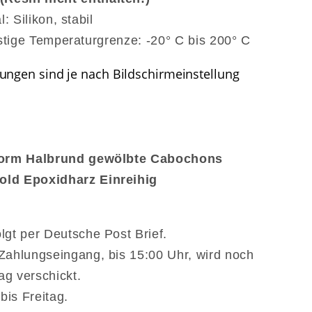
l: Silikon, stabil
stige Temperaturgrenze: -20° C bis 200° C
ngen sind je nach Bildschirmeinstellung
nform Halbrund gewölbte Cabochons
old Epoxidharz Einreihig
lgt per Deutsche Post Brief.
Zahlungseingang, bis 15:00 Uhr, wird noch
g verschickt.
is Freitag.